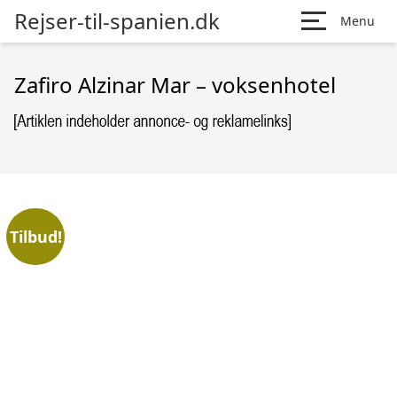
Rejser-til-spanien.dk
Menu
Zafiro Alzinar Mar – voksenhotel
Tilbud!