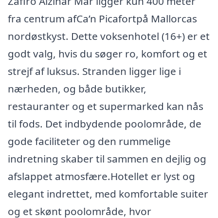
Zafiro Alzinar Mar ligger kun 400 meter
fra centrum afCa’n Picafortpå Mallorcas
nordøstkyst. Dette voksenhotel (16+) er et
godt valg, hvis du søger ro, komfort og et
strejf af luksus. Stranden ligger lige i
nærheden, og både butikker,
restauranter og et supermarked kan nås
til fods. Det indbydende poolområde, de
gode faciliteter og den rummelige
indretning skaber til sammen en dejlig og
afslappet atmosfære.Hotellet er lyst og
elegant indrettet, med komfortable suiter
og et skønt poolområde, hvor