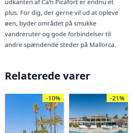
udkanten af Ca’n Picafort er endnu et
plus. For dig, der gerne vil ud at opleve
øen, byder området på smukke
vandreruter og gode forbindelser til
andre spændende steder på Mallorca.
Relaterede varer
-10%
-21%