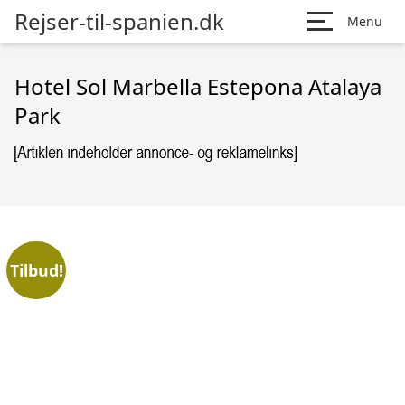
Rejser-til-spanien.dk
Menu
Hotel Sol Marbella Estepona Atalaya
Park
Tilbud!