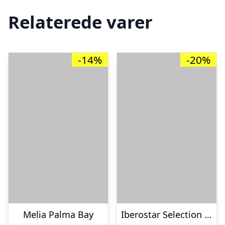
Relaterede varer
-14%
-20%
Melia Palma Bay
Iberostar Selection Es Trenc