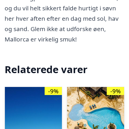
og du vil helt sikkert falde hurtigt i søvn
her hver aften efter en dag med sol, hav
og sand. Glem ikke at udforske øen,
Mallorca er virkelig smuk!
Relaterede varer
-9%
-9%