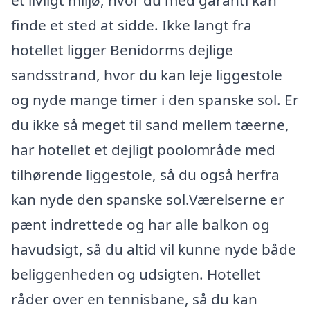
et livligt miljø, hvor du med garanti kan
finde et sted at sidde. Ikke langt fra
hotellet ligger Benidorms dejlige
sandsstrand, hvor du kan leje liggestole
og nyde mange timer i den spanske sol. Er
du ikke så meget til sand mellem tæerne,
har hotellet et dejligt poolområde med
tilhørende liggestole, så du også herfra
kan nyde den spanske sol.Værelserne er
pænt indrettede og har alle balkon og
havudsigt, så du altid vil kunne nyde både
beliggenheden og udsigten. Hotellet
råder over en tennisbane, så du kan