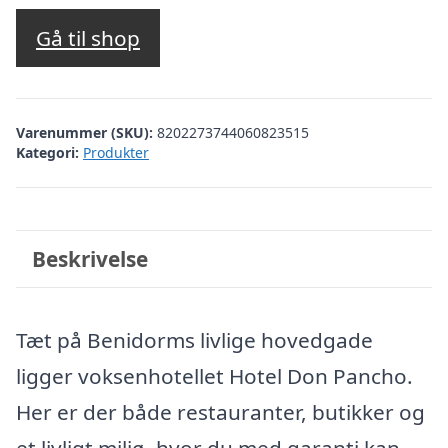
Gå til shop
Varenummer (SKU):
8202273744060823515
Kategori:
Produkter
Beskrivelse
Tæt på Benidorms livlige hovedgade
ligger voksenhotellet Hotel Don Pancho.
Her er der både restauranter, butikker og