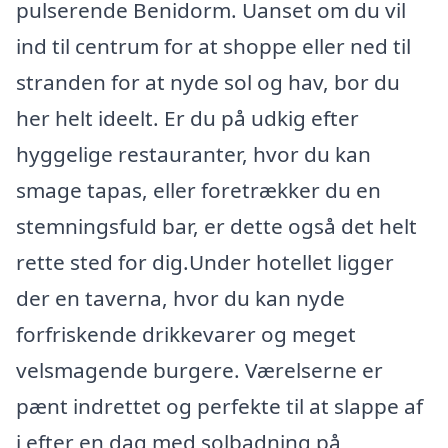
pulserende Benidorm. Uanset om du vil
ind til centrum for at shoppe eller ned til
stranden for at nyde sol og hav, bor du
her helt ideelt. Er du på udkig efter
hyggelige restauranter, hvor du kan
smage tapas, eller foretrækker du en
stemningsfuld bar, er dette også det helt
rette sted for dig.Under hotellet ligger
der en taverna, hvor du kan nyde
forfriskende drikkevarer og meget
velsmagende burgere. Værelserne er
pænt indrettet og perfekte til at slappe af
i efter en dag med solbadning på