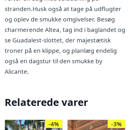
stranden.Husk også at tage på udflugter
og oplev de smukke omgivelser. Besøg
charmerende Altea, tag ind i baglandet og
se Guadalest-slottet, der majestætisk
troner på en klippe, og planlæg endelig
også en dagstur til den smukke by
Alicante.
Relaterede varer
-4%
-3%