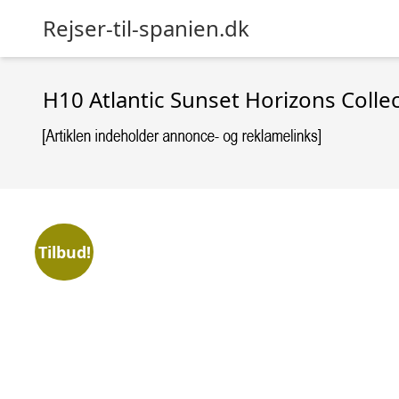
Rejser-til-spanien.dk
H10 Atlantic Sunset Horizons Colle
Tilbud!