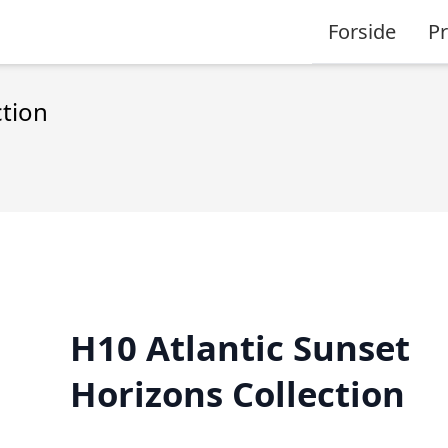
Forside
P
ction
H10 Atlantic Sunset
Horizons Collection