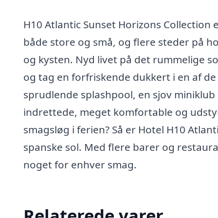
H10 Atlantic Sunset Horizons Collection er
både store og små, og flere steder på ho
og kysten. Nyd livet på det rummelige so
og tag en forfriskende dukkert i en af d
sprudlende splashpool, en sjov miniklub 
indrettede, meget komfortable og udstyre
smagsløg i ferien? Så er Hotel H10 Atlan
spanske sol. Med flere barer og restaura
noget for enhver smag.
Relaterede varer