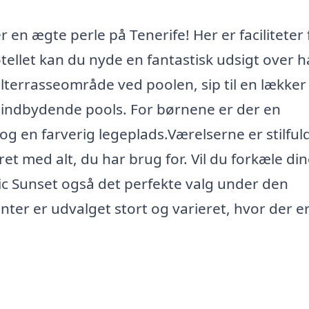
 en ægte perle på Tenerife! Her er faciliteter 
tellet kan du nyde en fantastisk udsigt over h
lterrasseområde ved poolen, sip til en lækker
e indbydende pools. For børnene er der en
og en farverig legeplads.Værelserne er stilful
t med alt, du har brug for. Vil du forkæle di
tic Sunset også det perfekte valg under den
nter er udvalget stort og varieret, hvor der e