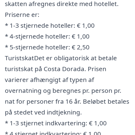
skatten afregnes direkte med hotellet.
Priserne er:
* 1-3 stjernede hoteller: € 1,00
* 4-stjernede hoteller: € 1,00
* 5-stjernede hoteller: € 2,50
TuristskatDet er obligatorisk at betale
turistskat på Costa Dorada. Prisen
varierer afhængigt af typen af
overnatning og beregnes pr. person pr.
nat for personer fra 16 år. Beløbet betales
på stedet ved indtjekning.
* 1-3 stjernet indkvartering: € 1,00
* 4 stjernet indkvartering: € 1,00