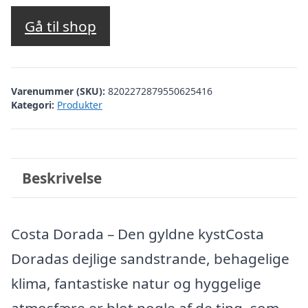
Gå til shop
Varenummer (SKU):
8202272879550625416
Kategori:
Produkter
Beskrivelse
Costa Dorada – Den gyldne kystCosta
Doradas dejlige sandstrande, behagelige
klima, fantastiske natur og hyggelige