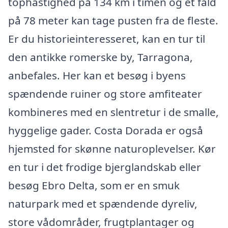
tophastighed på 134 km i timen og et fald
på 78 meter kan tage pusten fra de fleste.
Er du historieinteresseret, kan en tur til
den antikke romerske by, Tarragona,
anbefales. Her kan et besøg i byens
spændende ruiner og store amfiteater
kombineres med en slentretur i de smalle,
hyggelige gader. Costa Dorada er også
hjemsted for skønne naturoplevelser. Kør
en tur i det frodige bjerglandskab eller
besøg Ebro Delta, som er en smuk
naturpark med et spændende dyreliv,
store vådområder, frugtplantager og