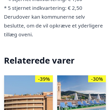
* 5 stjernet indkvartering: € 2,50
Derudover kan kommunerne selv
beslutte, om de vil opkræve et yderligere
tillæg oveni.
Relaterede varer
-39%
-30%