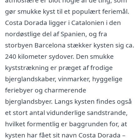
atmosfære er blot nogle af de ting, som
gør smukke kyst til et populært feriemål.
Costa Dorada ligger i Catalonien i den
nordøstlige del af Spanien, og fra
storbyen Barcelona stækker kysten sig ca.
240 kilometer sydover. Den smukke
kyststrækning er præget af frodige
bjerglandskaber, vinmarker, hyggelige
feriebyer og charmerende
bjerglandsbyer. Langs kysten findes også
et stort antal vidunderlige sandstrande,
hvilket formentlig er baggrunden for, at
kysten har fået sit navn Costa Dorada –