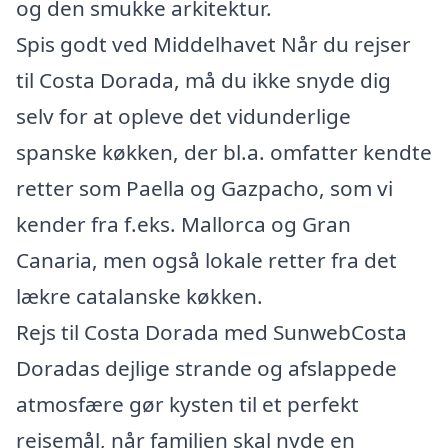
og den smukke arkitektur.
Spis godt ved Middelhavet Når du rejser
til Costa Dorada, må du ikke snyde dig
selv for at opleve det vidunderlige
spanske køkken, der bl.a. omfatter kendte
retter som Paella og Gazpacho, som vi
kender fra f.eks. Mallorca og Gran
Canaria, men også lokale retter fra det
lækre catalanske køkken.
Rejs til Costa Dorada med SunwebCosta
Doradas dejlige strande og afslappede
atmosfære gør kysten til et perfekt
rejsemål, når familien skal nyde en